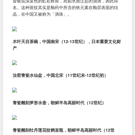
金银或深蓝色的虹彩辉斑，宛如水面泛起的油滴，因此得
名。这种斑纹其实是釉药中所含的铁元素在釉层表面的结
晶，在中国又被称为「滴珠」。
木叶天目茶碗，中国南宋（12-13世纪），日本重要文化财
产
汝窑青瓷水仙盆，中国北宋（11世纪末-12世纪初）
青瓷雕刻笋形水壶，朝鲜半岛高丽时代（12世纪）
青瓷雕刻牡丹莲花纹鹤首瓶，朝鲜半岛高丽时代（12世