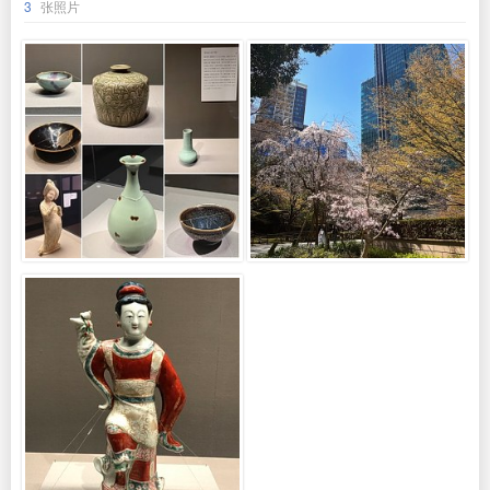
3
张照片