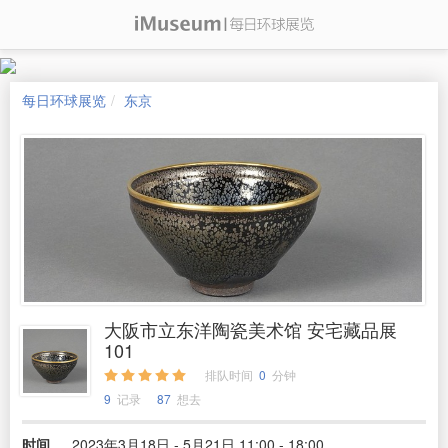
每日环球展览
东京
大阪市立东洋陶瓷美术馆 安宅藏品展
101
排队时间
0
分钟
9
记录
87
想去
时间
2023年3月18日 - 5月21日 11:00 - 18:00