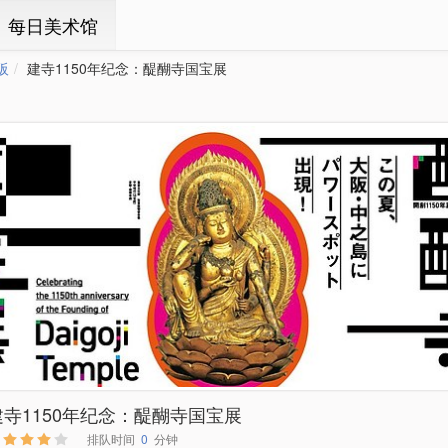
ㆍ每日美术馆
阪
建寺1150年纪念：醍醐寺国宝展
建寺1150年纪念：醍醐寺国宝展
排队时间
0
分钟