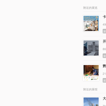
附近的展览
4
开
8
2
附近的展馆
Th