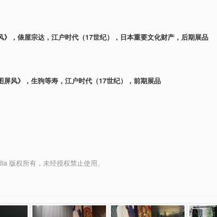
风》，俵屋宗达，江户时代（17世纪），日本重要文化财产，后期展品
图屏风》，生驹等寿，江户时代（17世纪），前期展品
y Media 版权所有，未经授权禁止使用。