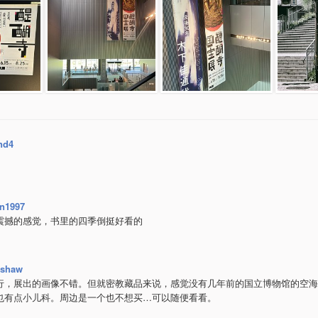
nd4
n1997
震撼的感觉，书里的四季倒挺好看的
ashaw
行，展出的画像不错。但就密教藏品来说，感觉没有几年前的国立博物馆的空海
也有点小儿科。周边是一个也不想买…可以随便看看。