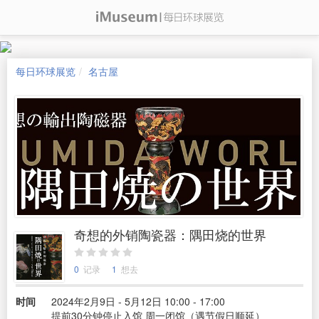
每日环球展览
名古屋
奇想的外销陶瓷器：隅田烧的世界
0
记录
1
想去
时间
2024年2月9日 - 5月12日 10:00 - 17:00
提前30分钟停止入馆 周一闭馆（遇节假日顺延）