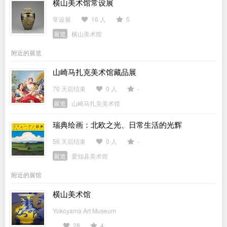
横山美术馆常设展
常设展
16 人
5
展览
横山美术馆
附近的展览
山崎马扎克美术馆藏品展
70 天后结束
0 人
-
展览
山崎马扎克美术馆
瑞典绘画：北欧之光、日常生活的光辉
56 天后结束
0 人
-
展览
爱知县美术馆
附近的展馆
横山美术馆
Yokoyama Art Museum
28
4