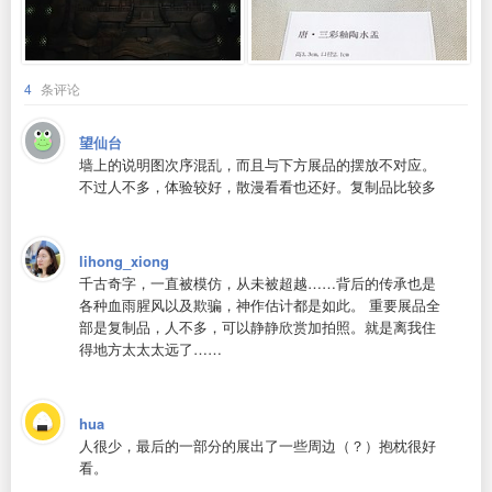
4
条评论
望仙台
墙上的说明图次序混乱，而且与下方展品的摆放不对应。
不过人不多，体验较好，散漫看看也还好。复制品比较多
lihong_xiong
千古奇字，一直被模仿，从未被超越……背后的传承也是
各种血雨腥风以及欺骗，神作估计都是如此。 重要展品全
部是复制品，人不多，可以静静欣赏加拍照。就是离我住
得地方太太太远了……
hua
人很少，最后的一部分的展出了一些周边（？）抱枕很好
看。