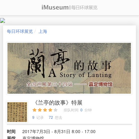
每日环球展览
上海
《兰亭的故事》特展
排队时间
0
分钟
9
记录
72
想去
时间
2017年7月3日 - 8月31日 8:00 - 17:00
展馆
嘉定博物馆