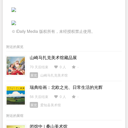
© iDaily Media 版权所有，未经授权禁止使用。
附近的展览
山崎马扎克美术馆藏品展
70 天后结束
0 人
-
展览
山崎马扎克美术馆
瑞典绘画：北欧之光、日常生活的光辉
56 天后结束
0 人
-
展览
爱知县美术馆
附近的展馆
闭馆中 | 桑山美术馆