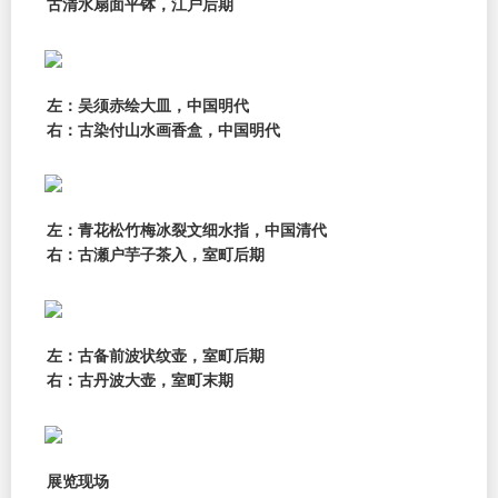
古清水扇面平钵，江户后期
左：吴须赤绘大皿，中国明代
右：古染付山水画香盒，中国明代
左：青花松竹梅冰裂文细水指，中国清代
右：古瀬户芋子茶入，室町后期
左：古备前波状纹壶，室町后期
右：古丹波大壶，室町末期
展览现场