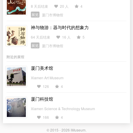
8 天后结束
20 人
4
展览
厦门市博物馆
神与物游：器与时代的想象力
64 天后结束
16 人
5
展览
厦门市博物馆
附近的展馆
厦门美术馆
Xiamen Art Museum
126
4
厦门科技馆
Xiamen Science & Technology Museum
166
4
© 2015 - 2026
iMuseum
.