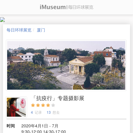
每日环球展览
厦门
「抗疫行」专题摄影展
4
记录
13
想去
时间
2020年4月1日 - 7月
9:30-12:00 14:30-17:00