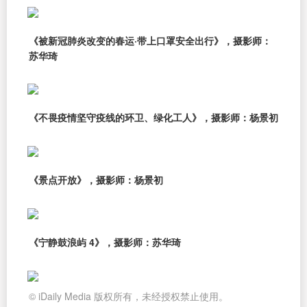
《被新冠肺炎改变的春运·带上口罩安全出行》，摄影师：
苏华琦
《不畏疫情坚守疫线的环卫、绿化工人》，摄影师：杨景初
《景点开放》，摄影师：杨景初
《宁静鼓浪屿 4》，摄影师：苏华琦
© iDaily Media 版权所有，未经授权禁止使用。