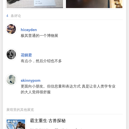
4
条评论
hicayden
极其普通的一个博物展
花钏君
有点小，然后介绍也不多
skinnypom
更面向小朋友。但信息量和表达方式 真是让非人类学专业
的大人觉得很舒服
展馆里的其他展览
霸主重生·古兽探秘