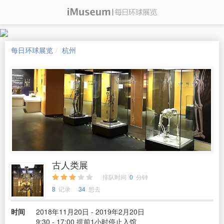
每日环球展览
杭州
古人类展
排队时间
0
分钟
8
记录
34
想去
时间
2018年11月20日 - 2019年2月20日
9:30 - 17:00 提前1小时停止入馆