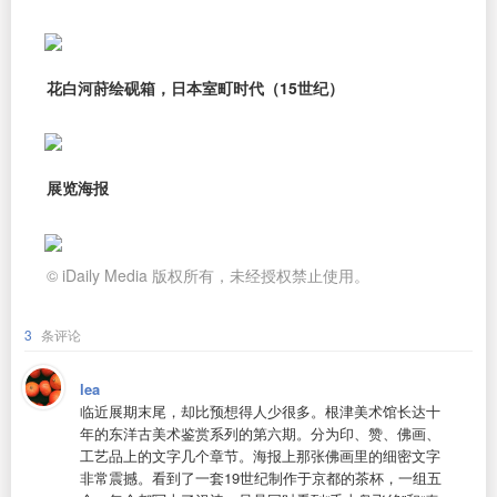
花白河莳绘砚箱，日本室町时代（15世纪）
展览海报
© iDaily Media 版权所有，未经授权禁止使用。
3
条评论
lea
临近展期末尾，却比预想得人少很多。根津美术馆长达十
年的东洋古美术鉴赏系列的第六期。分为印、赞、佛画、
工艺品上的文字几个章节。海报上那张佛画里的细密文字
非常震撼。看到了一套19世纪制作于京都的茶杯，一组五