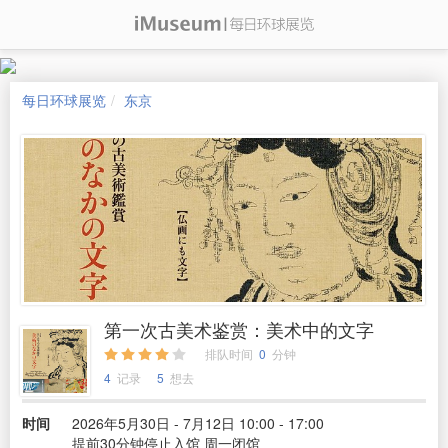
每日环球展览
东京
第一次古美术鉴赏：美术中的文字
排队时间
0
分钟
4
记录
5
想去
时间
2026年5月30日 - 7月12日 10:00 - 17:00
提前30分钟停止入馆 周一闭馆