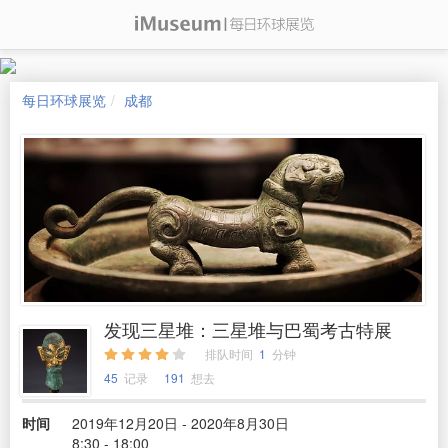
每日环球展览
成都
发现三星堆：三星堆与巴蜀考古特展
排队时间
1
分钟
45
记录
191
想去
时间
2019年12月20日 - 2020年8月30日
8:30 - 18:00