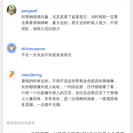
pengsaif
对青铜很感兴趣，尤其是看了盗墓笔记，当时就想一定要
去看看青铜神树，夏天去的，那天去的时候人很少，不用
排队，场馆人也比较少
diicimuseum
不去一次永远不知道多值得去
robo2bring
暑假的时候去的，不得不说这些带着金色面具的青铜像，
长的都很像外星人哈哈，一列排在那，仔仔细细看了看，
只有一个比较像中原人的五官。在纪念品商店买了个青铜
小人像回来，非常喜欢，是一次很棒的体验，一路感受很
多震撼，一点都不无聊。
展馆里的其他展览