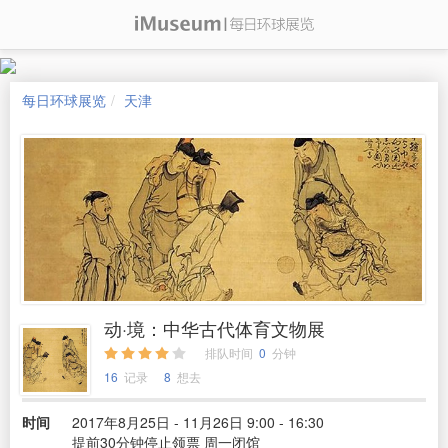
每日环球展览
天津
动·境：中华古代体育文物展
排队时间
0
分钟
16
记录
8
想去
时间
2017年8月25日 - 11月26日 9:00 - 16:30
提前30分钟停止领票 周一闭馆