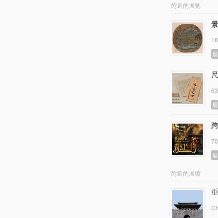
附近的展览
1
6
7
附近的展馆
Ch