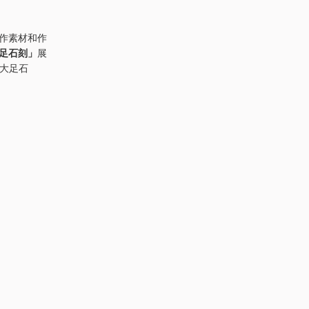
作素材和作
大足石刻」
展
大足石