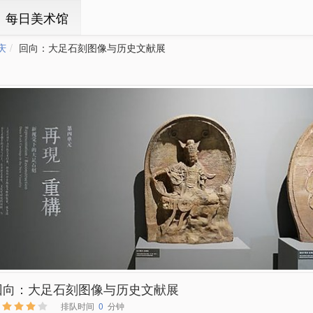
ㆍ每日美术馆
庆
回向：大足石刻图像与历史文献展
回向：大足石刻图像与历史文献展
排队时间
0
分钟