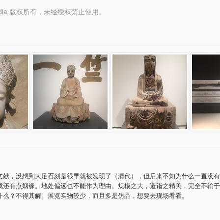
y Media 版权所有，未经授权禁止使用。
文献，没想到大足石刻是很早就被发现了（清代），但后来不知为什么一直没有
成还有点姻缘。地处偏远也不能作为理由。规模之大，造诣之精美，完全不输于
什么？不得其解。展览实物较少，而且多是仿品，想要去现场看看。