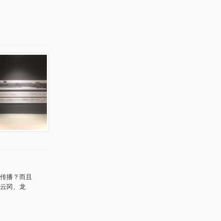
传播？而且
云冈、龙