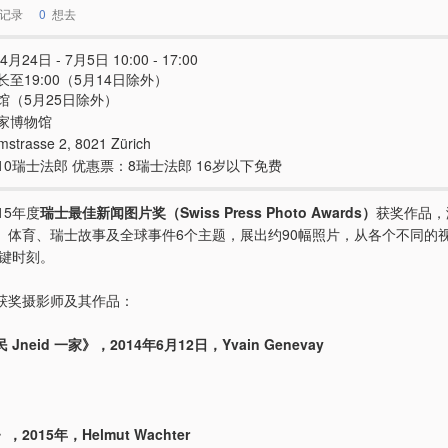
记录
0
想去
4月24日 - 7月5日 10:00 - 17:00
至19:00（5月14日除外）
馆（5月25日除外）
家博物馆
strasse 2, 8021 Zürich
10瑞士法郎 优惠票：8瑞士法郎 16岁以下免费
15年度
瑞士最佳新闻图片奖（Swiss Press Photo Awards）
获奖作品，
、体育、瑞士故事及全球事件6个主题，展出约90幅照片，从各个不同的
关键时刻。
获奖摄影师及其作品：
Jneid 一家》，2014年6月12日，Yvain Genevay
2015年，Helmut Wachter