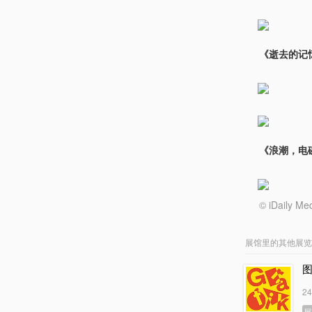
《逝去的记忆》，
《浪潮，电磁波
© iDail
展馆里的其他展览
2