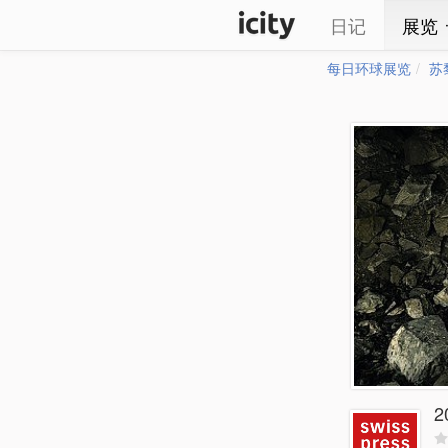
日记
展览
每日环球展览
苏