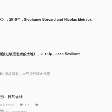
2015年，Stephanie Borcard and Nicolas Métraux
过敏症患者的土地》，2015年，Jean Revillard
y Media 版权所有，未经授权禁止使用。
图形：日常设计
40 天后结束
1 人
-
展览
瑞士国家博物馆