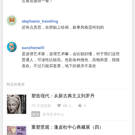
次展览值得一看！
stephanie_traveling
还有点意思，在拼贴上绘画，叙事风格蛮特别的
sunzhenwill
是波谱艺术家，波谱艺术嘛，会比较好懂，对于我们这些
普通人，可读性比较高。色彩各种撞色，高饱和度，我很
喜欢。不过只能买套票，地下的展并不喜欢
附近的展览
塑造现代：从新古典主义到罗丹
70 天后结束
68 人
5
展览
罗丹艺术中心
重塑景观：蓬皮杜中心典藏展（四）