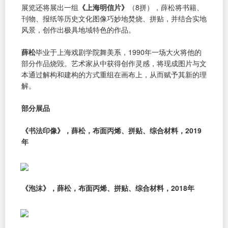
展览还将展出一组
《上海明信片》
（8拼），薛松将书籍、
刊物、报纸等历史文化图像巧妙地焚烧、拼贴，并结合实地
风景，创作出极具地域特色的作品。
薛松
毕业于上海戏剧学院舞美系，1990年一场大火将他的
部分作品烧毁。艺术家从中获得创作灵感，将现成图片与文
本通过解构和建构的方式重组在画布上，从而赋予其新的理
解。
部分展品
《书法印像》，薛松，布面丙烯、拼贴、综合材料，2019
年
《泡沫》，薛松，布面丙烯、拼贴、综合材料，2018年