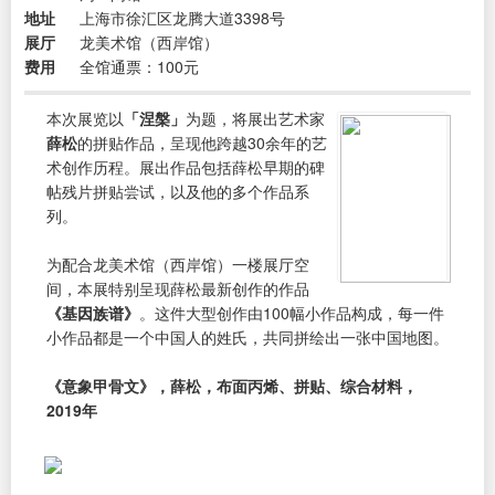
地址
上海市徐汇区龙腾大道3398号
展厅
龙美术馆（西岸馆）
费用
全馆通票：100元
本次展览以
「涅槃」
为题，将展出艺术家
薛松
的拼贴作品，呈现他跨越30余年的艺
术创作历程。展出作品包括薛松早期的碑
帖残片拼贴尝试，以及他的多个作品系
列。
为配合龙美术馆（西岸馆）一楼展厅空
间，本展特别呈现薛松最新创作的作品
《基因族谱》
。这件大型创作由100幅小作品构成，每一件
小作品都是一个中国人的姓氏，共同拼绘出一张中国地图。
《意象甲骨文》，薛松，布面丙烯、拼贴、综合材料，
2019年