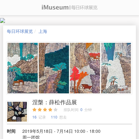
每日环球展览
上海
涅槃：薛松作品展
排队时间
0
分钟
16
记录
110
想去
时间
2019年5月18日 - 7月14日 10:00 - 18:00
周一闭馆