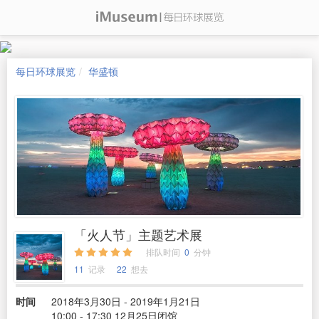
每日环球展览
华盛顿
「火人节」主题艺术展
排队时间
0
分钟
11
记录
22
想去
时间
2018年3月30日 - 2019年1月21日
10:00 - 17:30 12月25日闭馆