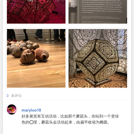
3
条评论
maryloo18
好多展览有互动活动，比如那个蘑菇头，你站到一个变绿
色的⭕️里，蘑菇头会活动起来，由扁平收缩为椭圆。