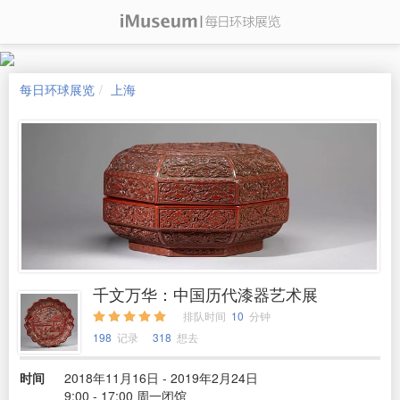
每日环球展览
上海
千文万华：中国历代漆器艺术展
排队时间
10
分钟
198
记录
318
想去
时间
2018年11月16日 - 2019年2月24日
9:00 - 17:00 周一闭馆