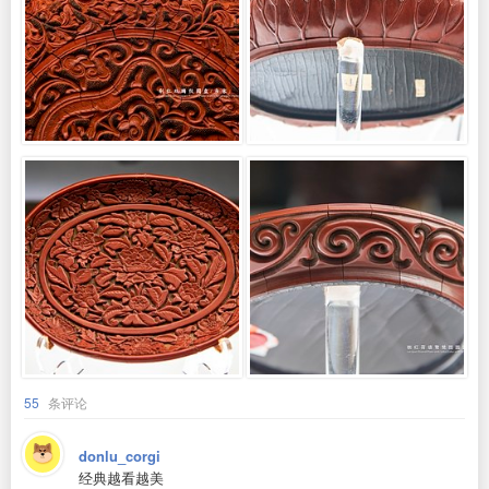
55
条评论
donlu_corgi
经典越看越美