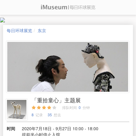
每日环球展览
东京
「重拾童心」主题展
排队时间
0
分钟
8
记录
35
想去
时间
2020年7月18日 - 9月27日 10:00 - 18:00
提前半小时停止入馆