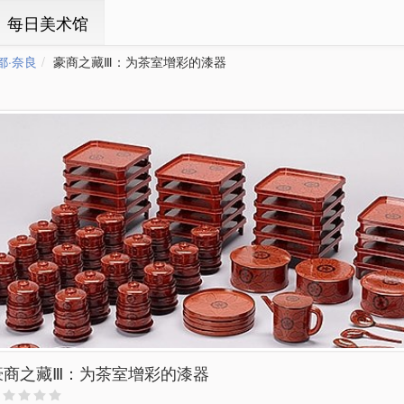
ㆍ每日美术馆
都·奈良
豪商之藏Ⅲ：为茶室增彩的漆器
豪商之藏Ⅲ：为茶室增彩的漆器