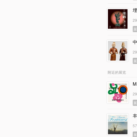
2
2
附近的展览
M
2
5