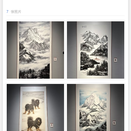
7
张照片