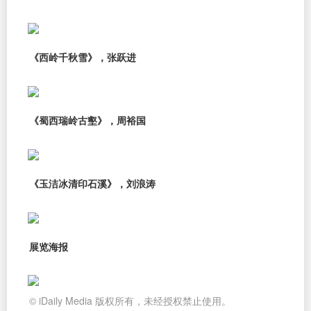
《西岭千秋雪》，张跃进
《蜀西瑞岭古壑》，周裕国
《玉洁冰清印石溪》，刘浪涛
展览海报
© iDaily Media 版权所有，未经授权禁止使用。