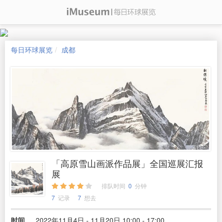
每日环球展览
成都
「高原雪山画派作品展」全国巡展汇报
展
排队时间
0
分钟
7
记录
7
想去
时间
2022年11月4日 - 11月20日 10:00 - 17:00