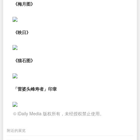
《梅月图》
《映日》
《猫石图》
「雷婆头峰寿者」印章
© iDaily Media 版权所有，未经授权禁止使用。
附近的展览