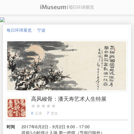
每日环球展览
宁波
高风峻骨：潘天寿艺术人生特展
0
记录
7
想去
时间
2017年6月2日 - 9月2日 9:00 - 17:00
提前1小时停止入场 周一闭馆（节假日除外）