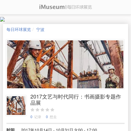
每日环球展览
宁波
2017文艺与时代同行：书画摄影专题作
品展
0
记录
0
想去
时间
2017年10月14日 - 10月31日 9:00 - 17:00