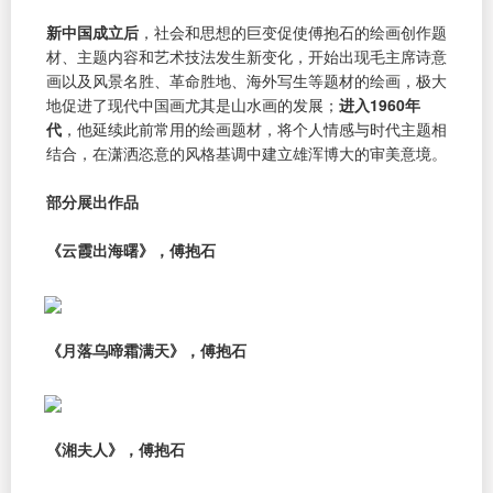
新中国成立后
，社会和思想的巨变促使傅抱石的绘画创作题
材、主题内容和艺术技法发生新变化，开始出现毛主席诗意
画以及风景名胜、革命胜地、海外写生等题材的绘画，极大
地促进了现代中国画尤其是山水画的发展；
进入1960年
代
，他延续此前常用的绘画题材，将个人情感与时代主题相
结合，在潇洒恣意的风格基调中建立雄浑博大的审美意境。
部分展出作品
《云霞出海曙》，傅抱石
《月落乌啼霜满天》，傅抱石
《湘夫人》，傅抱石