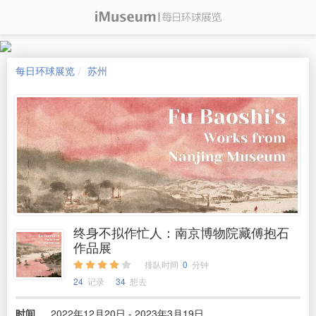
每日环球展览
苏州
终身不拟作忙人：南京博物院藏傅抱石
作品展
排队时间
0
分钟
24
记录
34
想去
时间
2022年12月20日 - 2023年3月19日