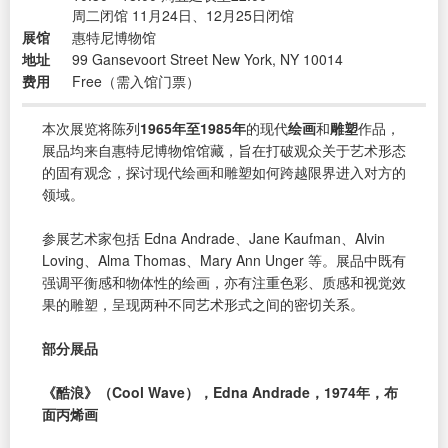
周二闭馆 11月24日、12月25日闭馆
展馆
惠特尼博物馆
地址
99 Gansevoort Street New York, NY 10014
费用
Free（需入馆门票）
本次展览将陈列
1965年至1985年
的现代
绘画
和
雕塑
作品，
展品均来自惠特尼博物馆馆藏，旨在打破观众关于艺术形态
的固有观念，探讨现代绘画和雕塑如何跨越限界进入对方的
领域。
参展艺术家包括 Edna Andrade、Jane Kaufman、Alvin
Loving、Alma Thomas、Mary Ann Unger 等。展品中既有
强调平衡感和物体性的绘画，亦有注重色彩、质感和视觉效
果的雕塑，呈现两种不同艺术形式之间的密切关系。
部分展品
《酷浪》（Cool Wave），Edna Andrade，1974年，布
面丙烯画