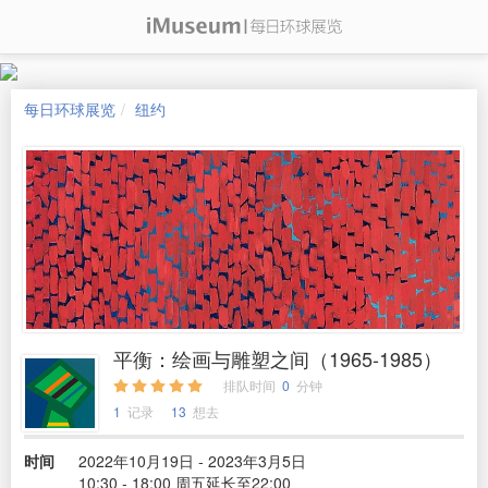
每日环球展览
纽约
平衡：绘画与雕塑之间（1965-1985）
排队时间
0
分钟
1
记录
13
想去
时间
2022年10月19日 - 2023年3月5日
10:30 - 18:00 周五延长至22:00