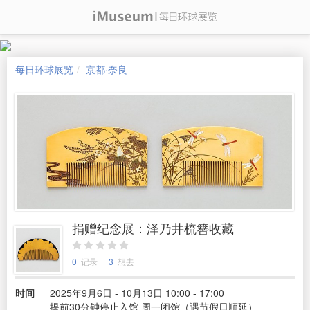
每日环球展览
京都·奈良
捐赠纪念展：泽乃井梳簪收藏
0
记录
3
想去
时间
2025年9月6日 - 10月13日 10:00 - 17:00
提前30分钟停止入馆 周一闭馆（遇节假日顺延）