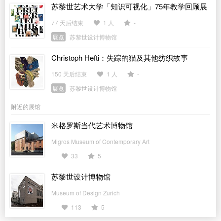
苏黎世艺术大学「知识可视化」75年教学回顾展
77 天后结束
1 人
-
展览
苏黎世设计博物馆
Christoph Hefti：失踪的猫及其他纺织故事
150 天后结束
1 人
-
展览
苏黎世设计博物馆
附近的展馆
米格罗斯当代艺术博物馆
Migros Museum of Contemporary Art
33
5
苏黎世设计博物馆
Museum of Design Zurich
113
5