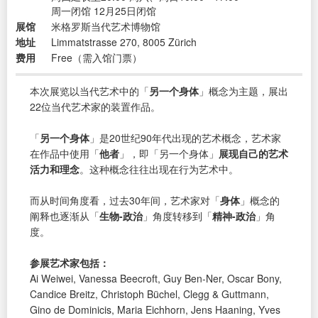
周一闭馆 12月25日闭馆
展馆
米格罗斯当代艺术博物馆
地址
Limmatstrasse 270, 8005 Zürich
费用
Free（需入馆门票）
本次展览以当代艺术中的「
另一个身体
」概念为主题，展出
22位当代艺术家的装置作品。
「
另一个身体
」是20世纪90年代出现的艺术概念，艺术家
在作品中使用「
他者
」，即「另一个身体」
展现自己的艺术
活力和理念
。这种概念往往出现在行为艺术中。
而从时间角度看，过去30年间，艺术家对「
身体
」概念的
阐释也逐渐从「
生物-政治
」角度转移到「
精神-政治
」角
度。
参展艺术家包括：
Ai Weiwei, Vanessa Beecroft, Guy Ben-Ner, Oscar Bony,
Candice Breitz, Christoph Büchel, Clegg & Guttmann,
Gino de Dominicis, Maria Eichhorn, Jens Haaning, Yves