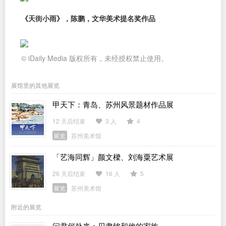
《天街小雨》，陈鹏，文华美术提名奖作品
© iDaily Media 版权所有，未经授权禁止使用。
展馆里的其他展览
甲天下：青岛、苏州风景题材作品展
12 天后结束
3 人
4
展览
苏州美术馆
「艺海同辉」颜文樑、刘海粟艺术展
26 天后结束
16 人
5
展览
苏州美术馆
附近的展览
问君何处来：贝聿铭和他的家族