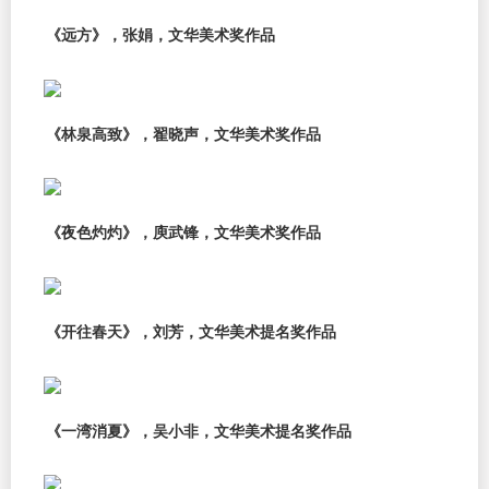
《远方》，张娟，文华美术奖作品
《林泉高致》，翟晓声，文华美术奖作品
《夜色灼灼》，庾武锋，文华美术奖作品
《开往春天》，刘芳，文华美术提名奖作品
《一湾消夏》，吴小非，文华美术提名奖作品