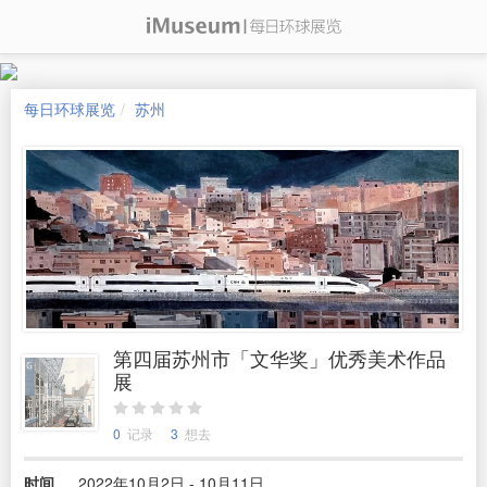
每日环球展览
苏州
第四届苏州市「文华奖」优秀美术作品
展
0
记录
3
想去
时间
2022年10月2日 - 10月11日