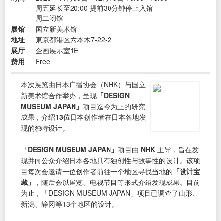
周五延长至20:00 提前30分钟停止入馆
周二闭馆
展馆
国立新美术馆
地址
東京都港区六本木7-22-2
展厅
企画展示室1E
费用
Free
本次展览由日本广播协会（NHK）与国立
新美术馆合作举办，呈现
「DESIGN
MUSEUM JAPAN」
项目迄今为止的研究
成果，介绍
13位
日本创作者在日本各地发
现的独特设计。
「DESIGN MUSEUM JAPAN」
项目由
NHK
主导，旨在发
现并向公众介绍日本各地具有独创性与故事性的设计。该项
目每次会邀请一位创作者前往一个地区寻找当地的
「设计宝
藏」
，随后会以展览、电视节目等形式介绍发现成果。目前
为止，「DESIGN MUSEUM JAPAN」项目已调查了山形、
新潟、静冈等13个地区的设计。