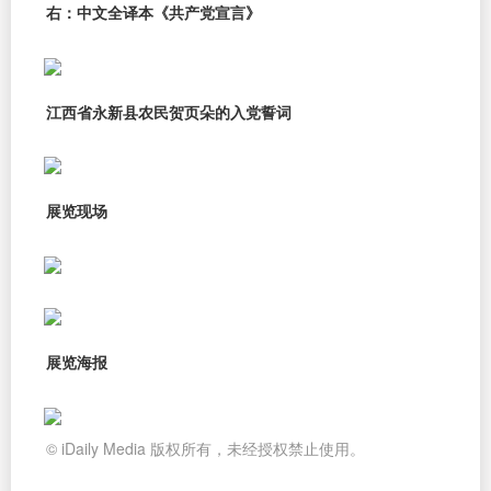
右：中文全译本《共产党宣言》
江西省永新县农民贺页朵的入党誓词
展览现场
展览海报
© iDaily Media 版权所有，未经授权禁止使用。