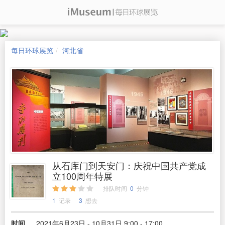
每日环球展览
河北省
从石库门到天安门：庆祝中国共产党成
立100周年特展
排队时间
0
分钟
1
记录
3
想去
时间
2021年6月23日 - 10月31日 9:00 - 17:00