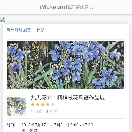
每日环球展览
长沙
九天花雨：柯桐枝花鸟画作品展
1
记录
8
想去
时间
2018年7月17日 - 7月31日 9:00 - 17:00
周一闭馆