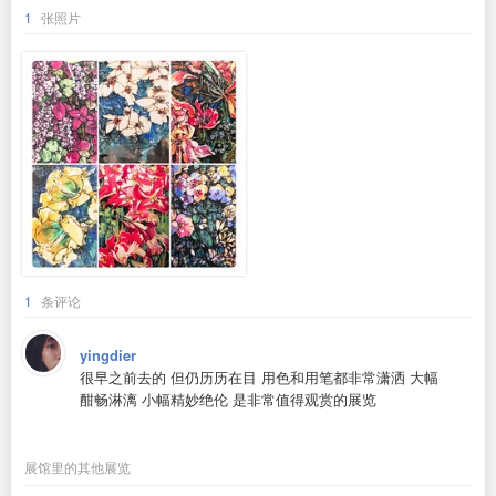
1
张照片
1
条评论
yingdier
很早之前去的 但仍历历在目 用色和用笔都非常潇洒 大幅
酣畅淋漓 小幅精妙绝伦 是非常值得观赏的展览
展馆里的其他展览