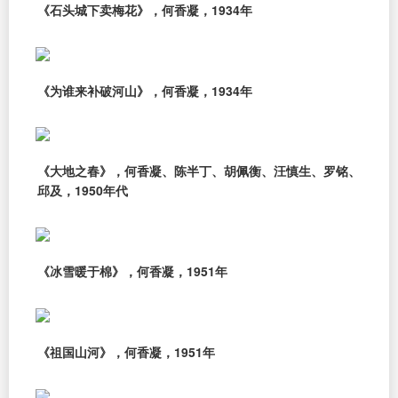
《石头城下卖梅花》，何香凝，1934年
《为谁来补破河山》，何香凝，1934年
《大地之春》，何香凝、陈半丁、胡佩衡、汪慎生、罗铭、
邱及，1950年代
《冰雪暖于棉》，何香凝，1951年
《祖国山河》，何香凝，1951年