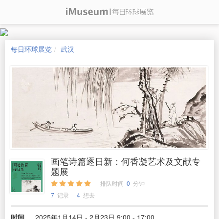
每日环球展览
武汉
画笔诗篇逐日新：何香凝艺术及文献专
题展
排队时间
0
分钟
7
记录
4
想去
时间
2025年1月14日 - 2月23日 9:00 - 17:00