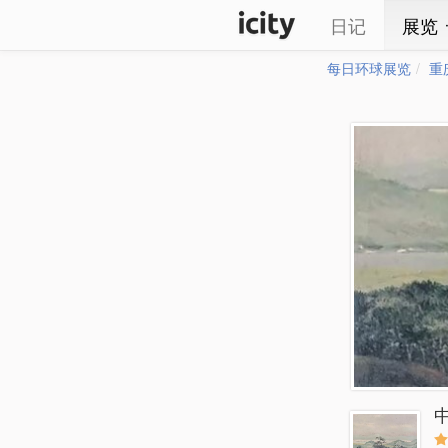
日记
展览
每日环球展览
重