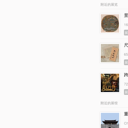
附近的展览
1
6
7
附近的展馆
Ch