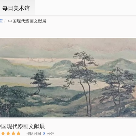
ㆍ每日美术馆
庆
中国现代漆画文献展
中国现代漆画文献展
排队时间
0
分钟