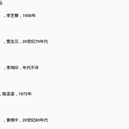
品
，李芝卿，1956年
》，雷圭元，20世纪70年代
》，李鸿印，年代不详
陈圣谋，1972年
》，黄维中，20世纪80年代