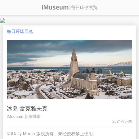
每日环球展览
冰岛·雷克雅未克
iMuseum 新增城市
2021-08-30
© iDaily Media 版权所有，未经授权禁止使用。