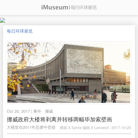
每日环球展览
Oct 20, 2017 | 事件 · 挪威
挪威政府大楼将剥离并转移两幅毕加索壁画
大楼曾在2011年恐袭中受损
撰稿 X Sylvia 编辑 X Lancelot / 2017-10-20