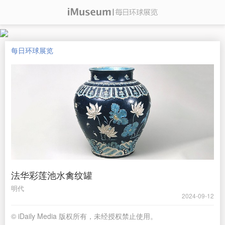
每日环球展览
法华彩莲池水禽纹罐
明代
2024-09-12
© iDaily Media 版权所有，未经授权禁止使用。