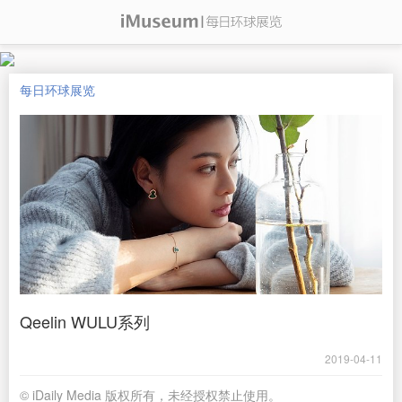
每日环球展览
Qeelin WULU系列
2019-04-11
© iDaily Media 版权所有，未经授权禁止使用。