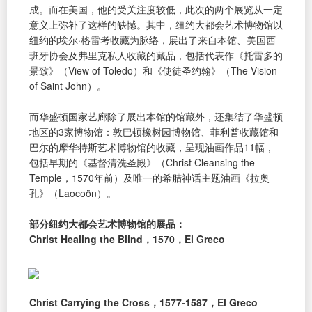
成。而在美国，他的受关注度较低，此次的两个展览从一定
意义上弥补了这样的缺憾。其中，纽约大都会艺术博物馆以
纽约的埃尔·格雷考收藏为脉络，展出了来自本馆、美国西
班牙协会及弗里克私人收藏的藏品，包括代表作《托雷多的
景致》（View of Toledo）和《使徒圣约翰》（The Vision
of Saint John）。
而华盛顿国家艺廊除了展出本馆的馆藏外，还集结了华盛顿
地区的3家博物馆：敦巴顿橡树园博物馆、菲利普收藏馆和
巴尔的摩华特斯艺术博物馆的收藏，呈现油画作品11幅，
包括早期的《基督清洗圣殿》（Christ Cleansing the
Temple，1570年前）及唯一的希腊神话主题油画《拉奥
孔》（Laocoön）。
部分纽约大都会艺术博物馆的展品：
Christ Healing the Blind，1570，El Greco
Christ Carrying the Cross，1577-1587，El Greco