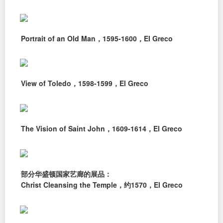
Portrait of an Old Man，1595-1600，El Greco
View of Toledo，1598-1599，El Greco
The Vision of Saint John，1609-1614，El Greco
部分华盛顿国家艺廊的展品：
Christ Cleansing the Temple，约1570，El Greco