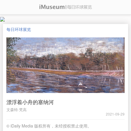
每日环球展览
漂浮着小舟的塞纳河
文森特·梵高
2021-09-29
© iDaily Media 版权所有，未经授权禁止使用。