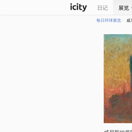
日记
展览
每日环球展览
威