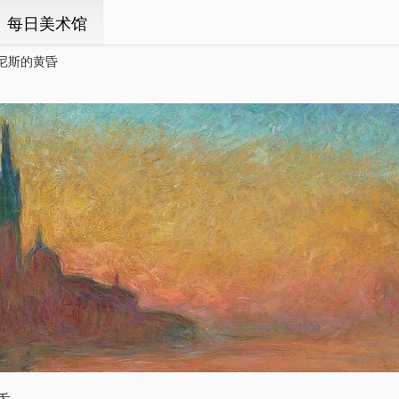
ㆍ每日美术馆
尼斯的黄昏