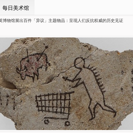
ㆍ每日美术馆
英博物馆展出百件「异议」主题物品：呈现人们反抗权威的历史见证