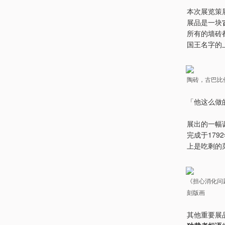
本次展览策展
展品是一块
所有的墙砖
国王名字的
陶砖，古巴比
「他这么做
展出的一幅
完成于179
上是吃剩的
《担心消化问题的酒色
刻版画
其他重要展