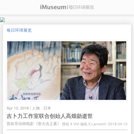
每日环球展览
Apr 13, 2018 | 人物 · 日本
吉卜力工作室联合创始人高畑勋逝世
曾执导动画电影《萤火虫之墓》
撰稿 X Vivi 编辑 X Lancelot / 2018-04-13