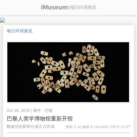
每日环球展览
Oct 26, 2015 | 事件 · 巴黎
巴黎人类学博物馆重新开馆
翻修后的新馆分成五大区域
撰稿 X Jo 编辑 X Lancelot / 2015-10-27