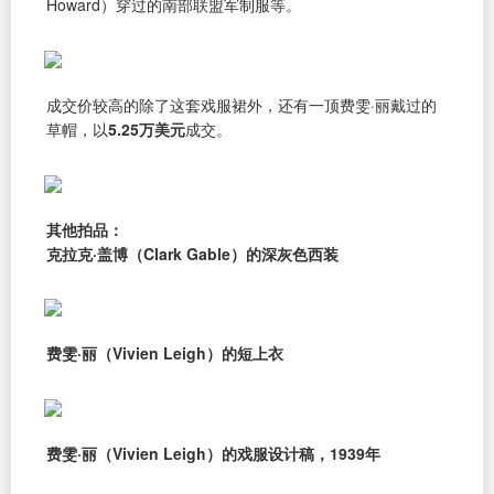
Howard）穿过的南部联盟军制服等。
成交价较高的除了这套戏服裙外，还有一顶费雯·丽戴过的
草帽，以
5.25万美元
成交。
其他拍品：
克拉克·盖博（Clark Gable）的深灰色西装
费雯·丽（Vivien Leigh）的短上衣
费雯·丽（Vivien Leigh）的戏服设计稿，1939年