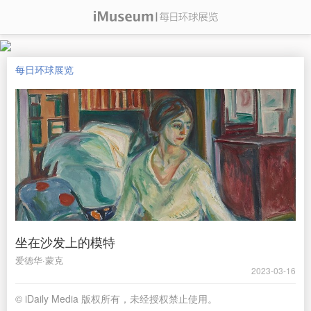
每日环球展览
坐在沙发上的模特
爱德华·蒙克
2023-03-16
© iDaily Media 版权所有，未经授权禁止使用。