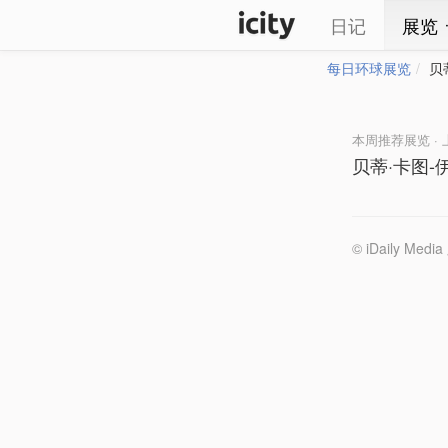
日记
展览
每日环球展览
贝
本周推荐展览 · 
贝蒂·卡图-
© iDaily 