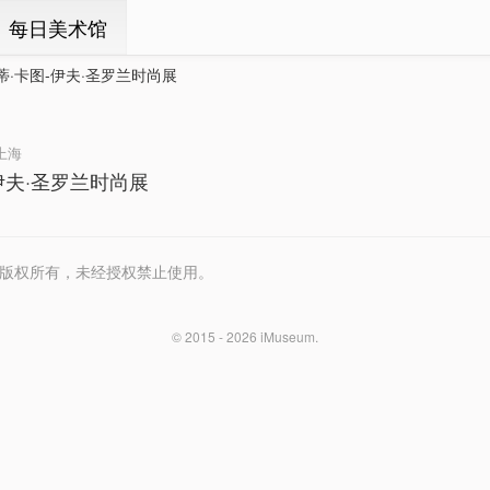
ㆍ每日美术馆
蒂·卡图-伊夫·圣罗兰时尚展
上海
伊夫·圣罗兰时尚展
Media 版权所有，未经授权禁止使用。
© 2015 - 2026
iMuseum
.