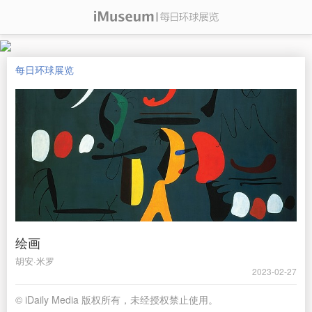
每日环球展览
绘画
胡安·米罗
2023-02-27
© iDaily Media 版权所有，未经授权禁止使用。