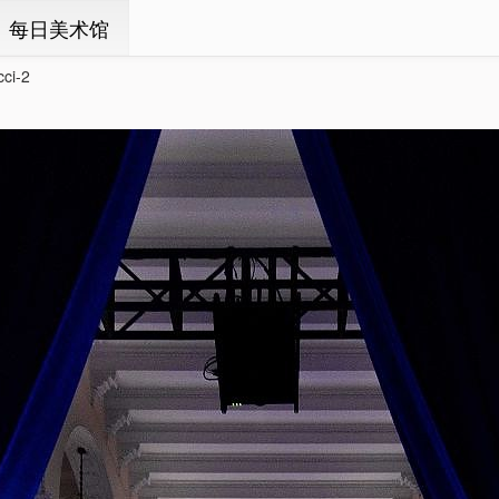
ㆍ每日美术馆
cci-2