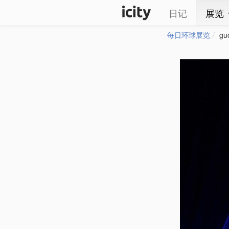
日记
展览
每日环球展览
gu