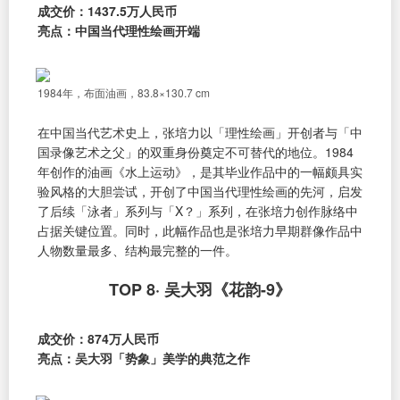
成交价：1437.5万人民币
亮点：中国当代理性绘画开端
1984年，布面油画，83.8×130.7 cm
在中国当代艺术史上，张培力以「理性绘画」开创者与「中
国录像艺术之父」的双重身份奠定不可替代的地位。1984
年创作的油画《水上运动》，是其毕业作品中的一幅颇具实
验风格的大胆尝试，开创了中国当代理性绘画的先河，启发
了后续「泳者」系列与「X？」系列，在张培力创作脉络中
占据关键位置。同时，此幅作品也是张培力早期群像作品中
人物数量最多、结构最完整的一件。
TOP 8· 吴大羽《花韵-9》
成交价：874万人民币
亮点：吴大羽「势象」美学的典范之作