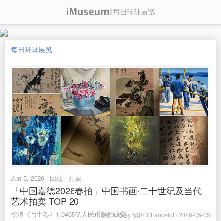
每日环球展览
Jun 5, 2026 | 回顾 · 拍卖
「中国嘉德2026春拍」中国书画·二十世纪及当代
艺术拍卖 TOP 20
徐渭《写生卷》1.0465亿人民币领衔成交
撰稿 X Zoey 编辑 X Lancelot / 2026-06-05