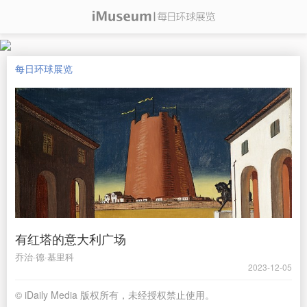
每日环球展览
有红塔的意大利广场
乔治·德·基里科
2023-12-05
© iDaily Media 版权所有，未经授权禁止使用。