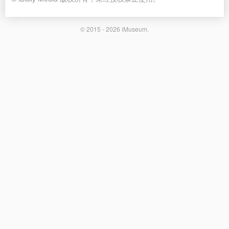
© 2015 - 2026
iMuseum
.