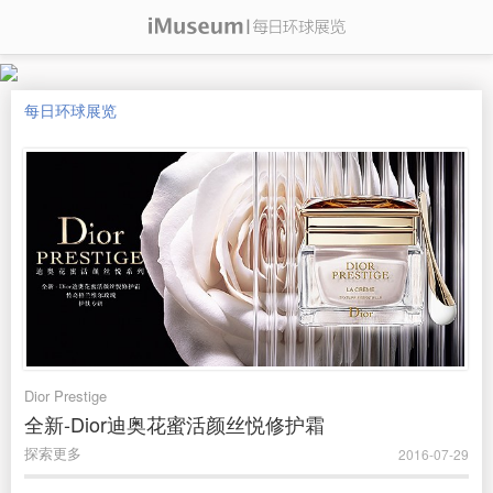
每日环球展览
Dior Prestige
全新-Dior迪奥花蜜活颜丝悦修护霜
探索更多
2016-07-29