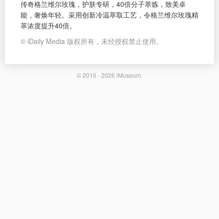
传奇格兰维尔玫瑰，护肤专研，40倍分子萃炼，致美卓
能，奢焕年轻。采用创新冷温萃取工艺，令格兰维尔玫瑰精
萃浓度提升40倍。
© iDaily Media 版权所有，未经授权禁止使用。
© 2015 - 2026
iMuseum
.