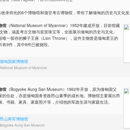
收录仰光的6个博物馆和蒲甘考古博物馆，带你了解缅甸的历史与文化发
物馆
（National Museum of Myanmar）1952年建成开放，目前馆藏
0件文物，涵盖考古文物与皇室珠宝等，全面展示缅甸的历史与文化。
唯一留存的狮子王座（Lion Throne），这件文物曾是缅甸君王的
共有9件，其中8件已被烧毁。
缅甸国家博物馆
National Museum of Myanmar
物馆
（Bogyoke Aung San Museum）1962年开放，原为缅甸国父
家的住处，亦是缅甸国务资政昂山素季的成长地。博物馆主要展出昂
饰、书籍、家具、家庭照片等，介绍他的军政生涯与家庭生活。
昂山将军博物馆
Bogyoke Aung San Museum