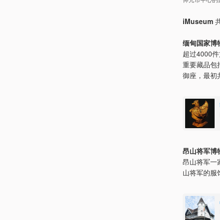
iMuseum
共
缅甸国家博
超过400
重要藏品包括
御座，最初
昂山将军博
昂山将军一
山将军的服